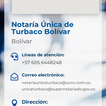
Notaría Única de
Turbaco Bolívar
Bolívar
Líneas de atención:

+57 605 6448248
Correo electrónico:

notariaunicaturbaco@ucnc.com.co,
unicaturbaco@supernotariado.gov.co
Dirección:
