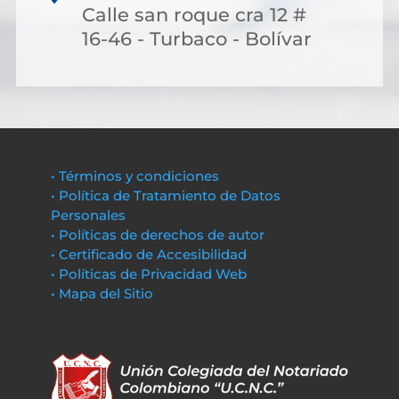
Calle san roque cra 12 #
16-46 - Turbaco - Bolívar
• Términos y condiciones
• Política de Tratamiento de Datos
Personales
• Políticas de derechos de autor
• Certificado de Accesibilidad
• Políticas de Privacidad Web
• Mapa del Sitio