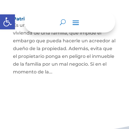
Abrir barra de herramientas
Patrimonio de familia inembargable
Es una clase especial de protección de la
vivienda de una familia, que impide el
embargo que pueda hacerle un acreedor al
dueño de la propiedad. Además, evita que
el propietario ponga en peligro el inmueble
de la familia por un mal negocio. Si en el
momento de la...