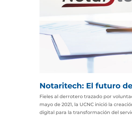
Notaritech: El futuro d
Fieles al derrotero trazado por volunt
mayo de 2021, la UCNC inició la creaci
digital para la transformación del serv