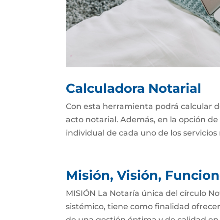
Calculadora Notarial
Con esta herramienta podrá calcular d
acto notarial. Además, en la opción de 
individual de cada uno de los servicios 
Misión, Visión, Funcio
MISIÓN La Notaría única del círculo Not
sistémico, tiene como finalidad ofrece
de una gestión óptima y de calidad en l