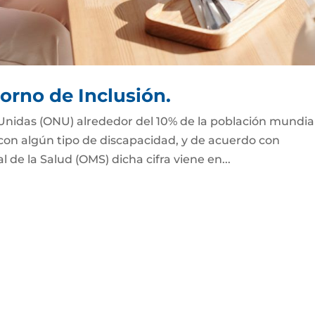
orno de Inclusión.
Unidas (ONU) alrededor del 10% de la población mundial
 con algún tipo de discapacidad, y de acuerdo con
de la Salud (OMS) dicha cifra viene en...