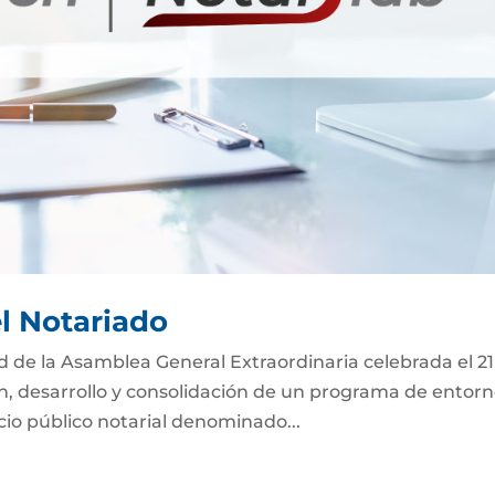
el Notariado
ad de la Asamblea General Extraordinaria celebrada el 2
ón, desarrollo y consolidación de un programa de entor
icio público notarial denominado...