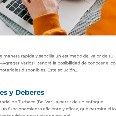
e manera rápida y sencilla un estimado del valor de su
«Agregar Varios», tendrá la posibilidad de conocer el co
notariales disponibles. Esta solución...
nes y Deberes
arial de Turbaco (Bolívar), a partir de un enfoque
r un funcionamiento eficiente y eficaz, que permita el l
os servicios notariales en pro del...