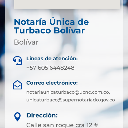
Notaría Única de
Turbaco Bolívar
Bolívar
Líneas de atención:

+57 605 6448248
Correo electrónico:

notariaunicaturbaco@ucnc.com.co,
unicaturbaco@supernotariado.gov.co
Dirección:

Calle san roque cra 12 #