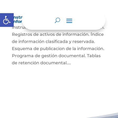
Abrir barra de herramientas
Instrumentos de gestión de la
información.
Instrumentos de gestión de la información.
Registros de activos de información. Índice
de información clasificada y reservada.
Esquema de publicacion de la información.
Programa de gestión documental. Tablas
de retención documental....