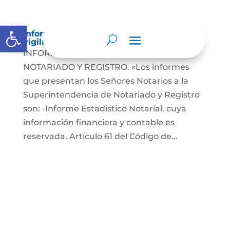
Abrir barra de herramientas
Informes a organismos de inspección,
vigilancia y control
INFORMES A LA SUPERINTENDENCIA DE
NOTARIADO Y REGISTRO. «Los informes
que presentan los Señores Notarios a la
Superintendencia de Notariado y Registro
son: -Informe Estadistico Notarial, cuya
información financiera y contable es
reservada. Artículo 61 del Código de...