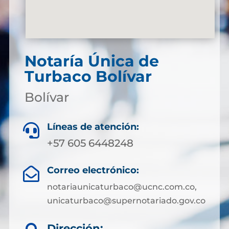
Notaría Única de
Turbaco Bolívar
Bolívar
Líneas de atención:

+57 605 6448248
Correo electrónico:

notariaunicaturbaco@ucnc.com.co,
unicaturbaco@supernotariado.gov.co
Dirección: