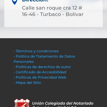

Calle san roque cra 12 #
16-46 - Turbaco - Bolívar
• Términos y condiciones
• Política de Tratamiento de Datos
Personales
• Políticas de derechos de autor
• Certificado de Accesibilidad
• Políticas de Privacidad Web
• Mapa del Sitio