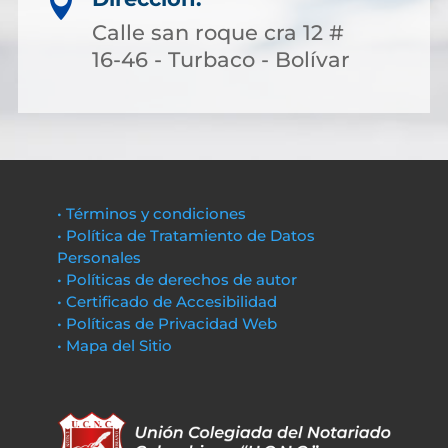

Calle san roque cra 12 #
16-46 - Turbaco - Bolívar
• Términos y condiciones
• Política de Tratamiento de Datos
Personales
• Políticas de derechos de autor
• Certificado de Accesibilidad
• Políticas de Privacidad Web
• Mapa del Sitio