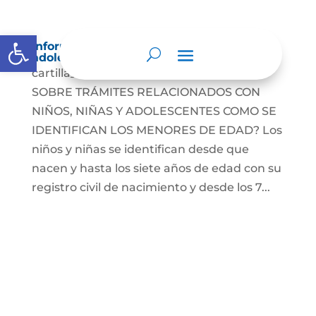
Abrir barra de herramientas
Información para niños, niñas y
adolescentes
cartilla_NINOSDescarga INFORMACIÓN
SOBRE TRÁMITES RELACIONADOS CON
NIÑOS, NIÑAS Y ADOLESCENTES COMO SE
IDENTIFICAN LOS MENORES DE EDAD? Los
niños y niñas se identifican desde que
nacen y hasta los siete años de edad con su
registro civil de nacimiento y desde los 7...