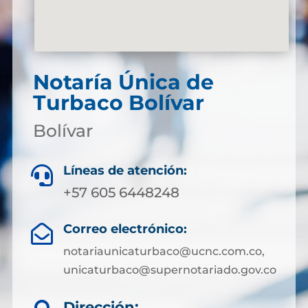
Notaría Única de
Turbaco Bolívar
Bolívar
Líneas de atención:

+57 605 6448248
Correo electrónico:

notariaunicaturbaco@ucnc.com.co,
unicaturbaco@supernotariado.gov.co
Dirección: