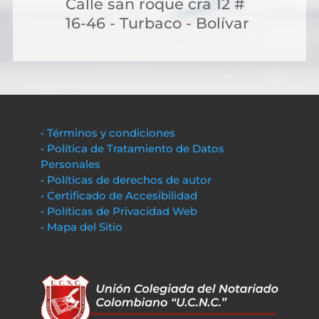
Calle san roque cra 12 #
16-46 - Turbaco - Bolívar
• Términos y condiciones
• Política de Tratamiento de Datos
Personales
• Políticas de derechos de autor
• Certificado de Accesibilidad
• Políticas de Privacidad Web
• Mapa del Sitio