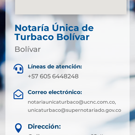
Notaría Única de
Turbaco Bolívar
Bolívar
Líneas de atención:

+57 605 6448248
Correo electrónico:

notariaunicaturbaco@ucnc.com.co,
unicaturbaco@supernotariado.gov.co
Dirección:
