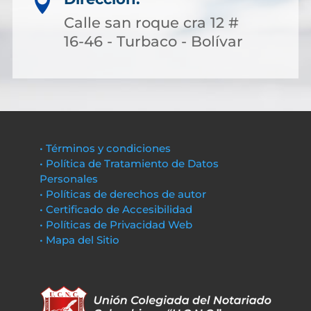

Calle san roque cra 12 #
16-46 - Turbaco - Bolívar
• Términos y condiciones
• Política de Tratamiento de Datos
Personales
• Políticas de derechos de autor
• Certificado de Accesibilidad
• Políticas de Privacidad Web
• Mapa del Sitio