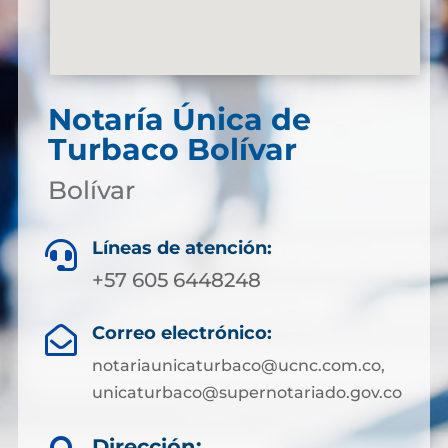
Notaría Única de
Turbaco Bolívar
Bolívar
Líneas de atención:

+57 605 6448248
Correo electrónico:

notariaunicaturbaco@ucnc.com.co,
unicaturbaco@supernotariado.gov.co
Dirección: