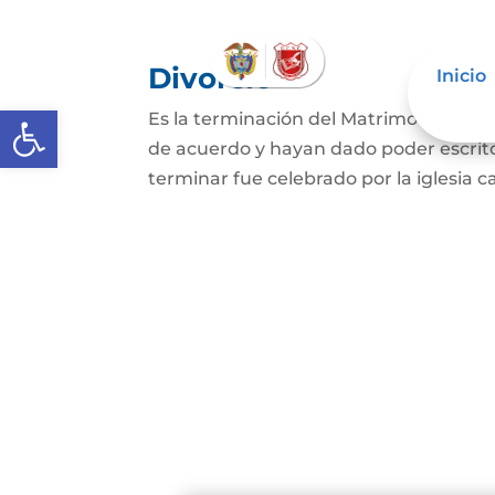
Divorcio
Inicio
Abrir barra de herramientas
Es la terminación del Matrimonio Civil
de acuerdo y hayan dado poder escrit
terminar fue celebrado por la iglesia ca