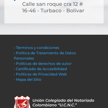
Calle san roque cra 12 #
16-46 - Turbaco - Bolívar
• Términos y condiciones
• Política de Tratamiento de Datos
Personales
• Políticas de derechos de autor
• Certificado de Accesibilidad
• Políticas de Privacidad Web
• Mapa del Sitio