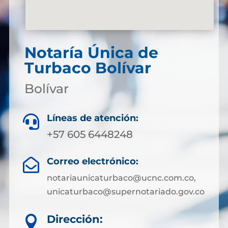
Notaría Única de
Turbaco Bolívar
Bolívar
Líneas de atención:

+57 605 6448248
Correo electrónico:

notariaunicaturbaco@ucnc.com.co,
unicaturbaco@supernotariado.gov.co
Dirección:
