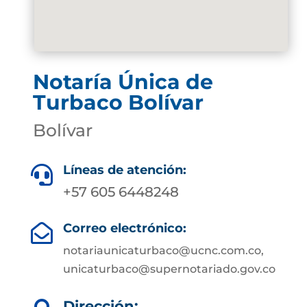
Notaría Única de
Turbaco Bolívar
Bolívar
Líneas de atención:

+57 605 6448248
Correo electrónico:

notariaunicaturbaco@ucnc.com.co,
unicaturbaco@supernotariado.gov.co
Dirección: