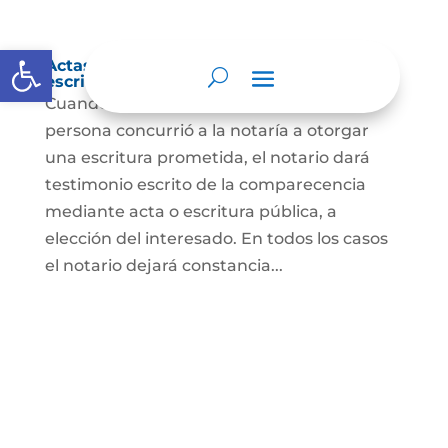
Abrir barra de herramientas
Actas de comparecencia para otorgar
escritura pública
Cuando se trate de comprobar que una
persona concurrió a la notaría a otorgar
una escritura prometida, el notario dará
testimonio escrito de la comparecencia
mediante acta o escritura pública, a
elección del interesado. En todos los casos
el notario dejará constancia...