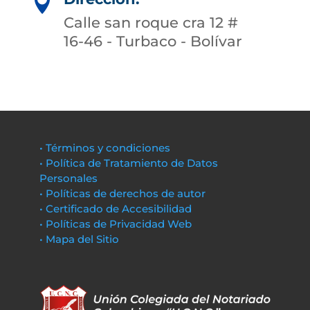

Calle san roque cra 12 #
16-46 - Turbaco - Bolívar
• Términos y condiciones
• Política de Tratamiento de Datos
Personales
• Políticas de derechos de autor
• Certificado de Accesibilidad
• Políticas de Privacidad Web
• Mapa del Sitio