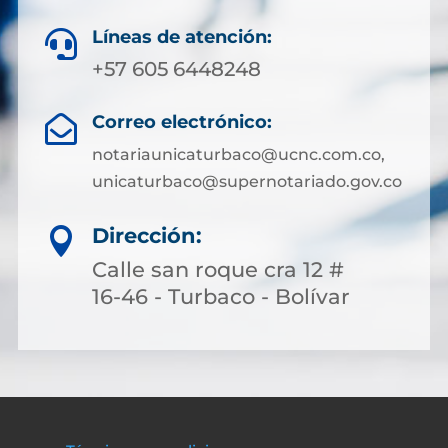
Líneas de atención:

+57 605 6448248
Correo electrónico:

notariaunicaturbaco@ucnc.com.co,
unicaturbaco@supernotariado.gov.co
Dirección:

Calle san roque cra 12 #
16-46 - Turbaco - Bolívar