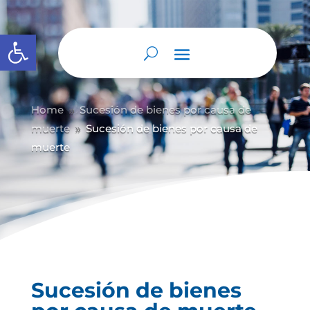
Abrir barra de herramientas
Home
Sucesión de bienes por causa de
9
muerte
Sucesión de bienes por causa de
9
muerte
Sucesión de bienes