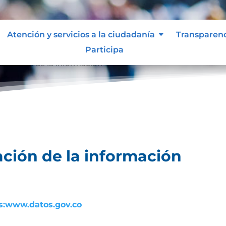
Atención y servicios a la ciudadanía
Transparen
Participa
licación de la información
ción de la información
s:www.datos.gov.co