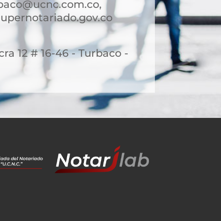
rbaco@ucnc.com.co,
upernotariado.gov.co
cra 12 # 16-46 - Turbaco -