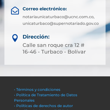
Correo electrónico:

notariaunicaturbaco@ucnc.com.co,
unicaturbaco@supernotariado.gov.co
Dirección:

Calle san roque cra 12 #
16-46 - Turbaco - Bolívar
• Términos y condiciones
• Política de Tratamiento de Datos
Personales
• Políticas de derechos de autor