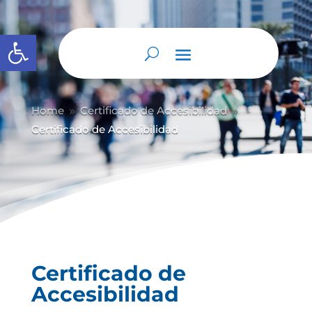
Abrir barra de herramientas
Home
Certificado de Accesibilidad
9
9
Certificado de Accesibilidad
Certificado de
Accesibilidad