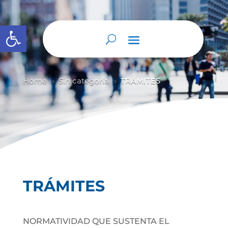
Abrir barra de herramientas
Home
Sin categoría
TRÁMITES
9
9
TRÁMITES
NORMATIVIDAD QUE SUSTENTA EL